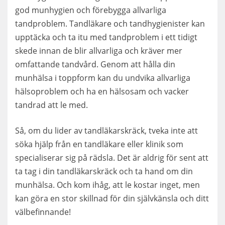
god munhygien och förebygga allvarliga
tandproblem. Tandläkare och tandhygienister kan
upptäcka och ta itu med tandproblem i ett tidigt
skede innan de blir allvarliga och kräver mer
omfattande tandvård. Genom att hålla din
munhälsa i toppform kan du undvika allvarliga
hälsoproblem och ha en hälsosam och vacker
tandrad att le med.
Så, om du lider av tandläkarskräck, tveka inte att
söka hjälp från en tandläkare eller klinik som
specialiserar sig på rädsla. Det är aldrig för sent att
ta tag i din tandläkarskräck och ta hand om din
munhälsa. Och kom ihåg, att le kostar inget, men
kan göra en stor skillnad för din självkänsla och ditt
välbefinnande!