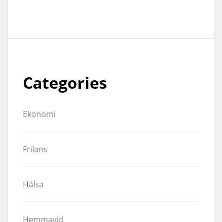
Categories
Ekonomi
Frilans
Hälsa
Hemmavid