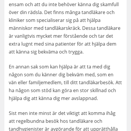
ensam och att du inte behöver känna dig skamfull
över din rädsla. Det finns många tandläkare och
kliniker som specialiserar sig på att hjälpa
människor med tandläkarskräck. Dessa tandläkare
är vanligtvis mycket mer förstående och tar det
extra lugnt med sina patienter för att hjälpa dem
att känna sig bekväma och trygga.
En annan sak som kan hjälpa är att ta med dig
någon som du känner dig bekväm med, som en
vän eller familjemedlem, till ditt tandläkarbesök. Att
ha någon som stöd kan göra en stor skillnad och
hjälpa dig att känna dig mer avslappnad.
Sist men inte minst är det viktigt att komma ihåg
att regelbundna besök hos tandläkare och
tandhygienister är avgörande för att upprätthålla