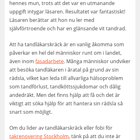
hennes mun, trots att det var en utmanande
uppgift intygar läsaren. Resultatet var fantastiskt!
Läsaren berättar att hon nu ler med
självförtroende och har en glänsande vit tandrad.
Att ha tandläkarskräck är en vanlig åkomma som
påverkar en hel del människor runt om i landet,
även inom
fasadarbete
. Många människor undviker
att besöka tandläkaren i åratal på grund av sin
rädsla, vilket kan leda till allvarliga hälsoproblem
som tandförlust, tandköttssjukdomar och dålig
andedräkt. Men det finns hjälp att få och det är
viktigt att söka hjälp för att hantera sin rädsla så
snart som möjligt.
Om du lider av tandläkarskräck eller fobi för
takrenovering Stockholm
, tänk på att du inte är