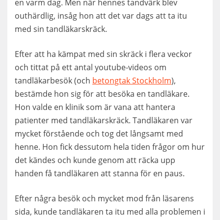
en varm dag. Men när hennes tandvärk blev
outhärdlig, insåg hon att det var dags att ta itu
med sin tandläkarskräck.
Efter att ha kämpat med sin skräck i flera veckor
och tittat på ett antal youtube-videos om
tandläkarbesök (och
betongtak Stockholm
),
bestämde hon sig för att besöka en tandläkare.
Hon valde en klinik som är vana att hantera
patienter med tandläkarskräck. Tandläkaren var
mycket förstående och tog det långsamt med
henne. Hon fick dessutom hela tiden frågor om hur
det kändes och kunde genom att räcka upp
handen få tandläkaren att stanna för en paus.
Efter några besök och mycket mod från läsarens
sida, kunde tandläkaren ta itu med alla problemen i