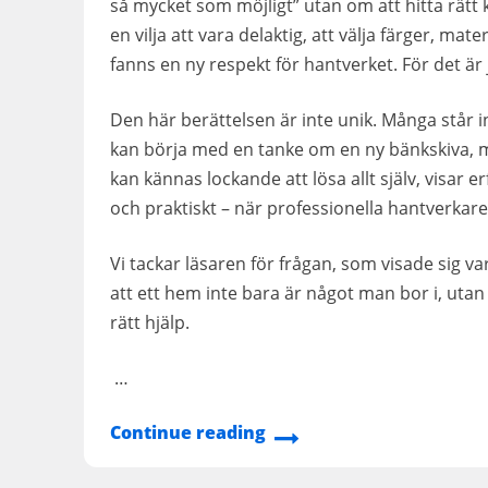
så mycket som möjligt” utan om att hitta rätt 
en vilja att vara delaktig, att välja färger, mat
fanns en ny respekt för hantverket. För det är 
Den här berättelsen är inte unik. Många står in
kan börja med en tanke om en ny bänkskiva, me
kan kännas lockande att lösa allt själv, visar e
och praktiskt – när professionella hantverkare 
Vi tackar läsaren för frågan, som visade sig v
att ett hem inte bara är något man bor i, u
rätt hjälp.
…
Continue reading