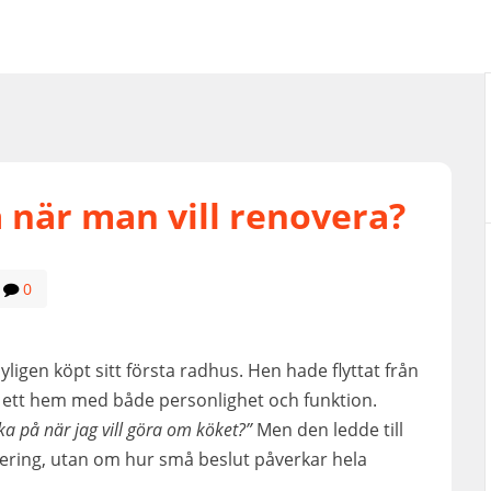
 när man vill renovera?
0
ligen köpt sitt första radhus. Hen hade flyttat från
 ett hem med både personlighet och funktion.
ka på när jag vill göra om köket?”
Men den ledde till
vering, utan om hur små beslut påverkar hela