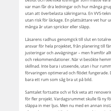
beslut och tekniska lösningar som måste vara 
var man får dra ledningar och hur många gru
utan att överbelasta säkringarna. En VVS-teknik
utan risk för läckage. En plattsättare vet hur u
många år utan sprickor eller släpp.
Läsarens radhus genomgick till slut en totalr
ansvar för hela projektet, från planering till 
justeringar och avvägningar – men framför allt 
och rekommendationer. När vi besökte hemmet 
skillnad. Inte bara i utseende, utan i hur ru
förvaringen optimerad och flödet fungerade. D
bara ett rum som såg bra ut på bild.
Samtalet fortsatte och vi fick veta att renov
för fler projekt. Vardagsrummet skulle få ny f
släppa in mer ljus. Men nu med en annan instäl