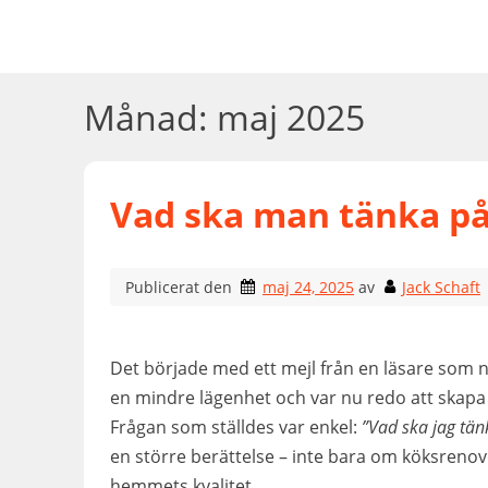
Hoppa
till
innehåll
Månad:
maj 2025
Vad ska man tänka på
Publicerat den
maj 24, 2025
av
Jack Schaft
Det började med ett mejl från en läsare som ny
en mindre lägenhet och var nu redo att skapa
Frågan som ställdes var enkel:
”Vad ska jag tän
en större berättelse – inte bara om köksreno
hemmets kvalitet.