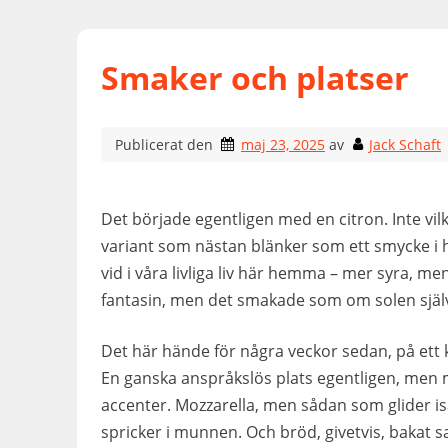
Smaker och platser
Publicerat den
maj 23, 2025
av
Jack Schaft
Det började egentligen med en citron. Inte vi
variant som nästan blänker som ett smycke i 
vid i våra livliga liv här hemma – mer syra, 
fantasin, men det smakade som om solen själv ha
Det här hände för några veckor sedan, på ett 
En ganska anspråkslös plats egentligen, men
accenter. Mozzarella, men sådan som glider 
spricker i munnen. Och bröd, givetvis, bakat