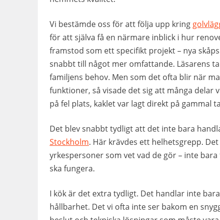
Vi bestämde oss för att följa upp kring
golvlä
för att själva få en närmare inblick i hur renov
framstod som ett specifikt projekt – nya skåps
snabbt till något mer omfattande. Läsarens ta
familjens behov. Men som det ofta blir när ma
funktioner, så visade det sig att många delar 
på fel plats, kaklet var lagt direkt på gammal 
Det blev snabbt tydligt att det inte bara handl
Stockholm
. Här krävdes ett helhetsgrepp. Det
yrkespersoner som vet vad de gör – inte bara fö
ska fungera.
I kök är det extra tydligt. Det handlar inte ba
hållbarhet. Det vi ofta inte ser bakom en snygg