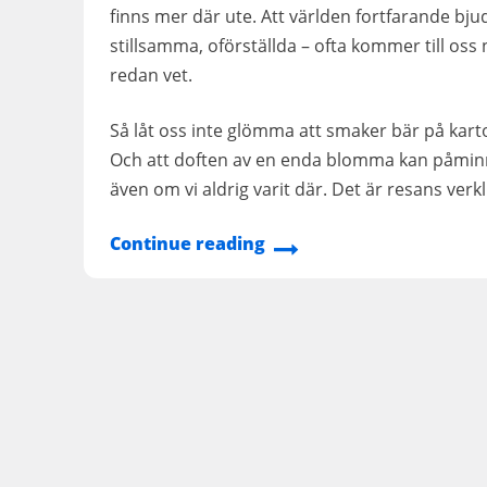
finns mer där ute. Att världen fortfarande bju
stillsamma, oförställda – ofta kommer till oss
redan vet.
Så låt oss inte glömma att smaker bär på karto
Och att doften av en enda blomma kan påmin
även om vi aldrig varit där. Det är resans verk
Continue reading