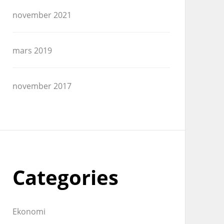
november 2021
mars 2019
november 2017
Categories
Ekonomi