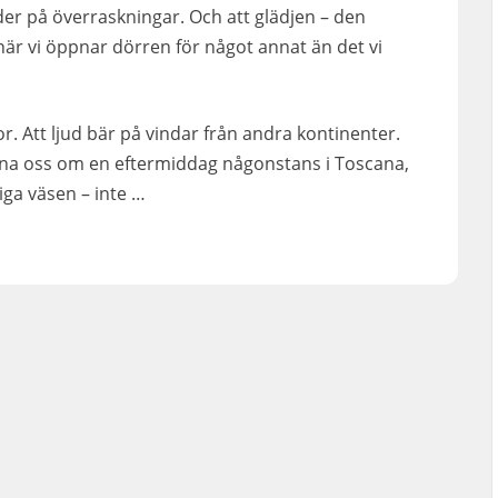
der på överraskningar. Och att glädjen – den
 när vi öppnar dörren för något annat än det vi
r. Att ljud bär på vindar från andra kontinenter.
na oss om en eftermiddag någonstans i Toscana,
liga väsen – inte …