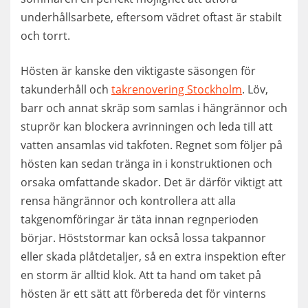
underhållsarbete, eftersom vädret oftast är stabilt
och torrt.
Hösten är kanske den viktigaste säsongen för
takunderhåll och
takrenovering Stockholm
. Löv,
barr och annat skräp som samlas i hängrännor och
stuprör kan blockera avrinningen och leda till att
vatten ansamlas vid takfoten. Regnet som följer på
hösten kan sedan tränga in i konstruktionen och
orsaka omfattande skador. Det är därför viktigt att
rensa hängrännor och kontrollera att alla
takgenomföringar är täta innan regnperioden
börjar. Höststormar kan också lossa takpannor
eller skada plåtdetaljer, så en extra inspektion efter
en storm är alltid klok. Att ta hand om taket på
hösten är ett sätt att förbereda det för vinterns