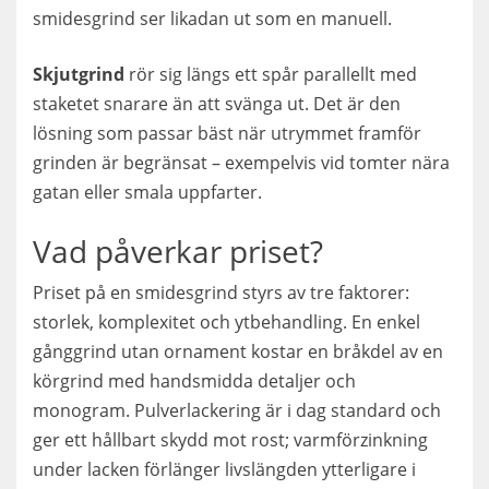
smidesgrind ser likadan ut som en manuell.
Skjutgrind
rör sig längs ett spår parallellt med
staketet snarare än att svänga ut. Det är den
lösning som passar bäst när utrymmet framför
grinden är begränsat – exempelvis vid tomter nära
gatan eller smala uppfarter.
Vad påverkar priset?
Priset på en smidesgrind styrs av tre faktorer:
storlek, komplexitet och ytbehandling. En enkel
gånggrind utan ornament kostar en bråkdel av en
körgrind med handsmidda detaljer och
monogram. Pulverlackering är i dag standard och
ger ett hållbart skydd mot rost; varmförzinkning
under lacken förlänger livslängden ytterligare i