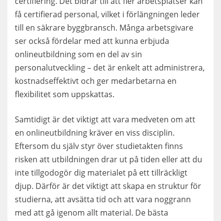
certifiering. Det bidrar till att fler arbetsplatser kan
få certifierad personal, vilket i förlängningen leder
till en säkrare byggbransch. Många arbetsgivare
ser också fördelar med att kunna erbjuda
onlineutbildning som en del av sin
personalutveckling – det är enkelt att administrera,
kostnadseffektivt och ger medarbetarna en
flexibilitet som uppskattas.
Samtidigt är det viktigt att vara medveten om att
en onlineutbildning kräver en viss disciplin.
Eftersom du själv styr över studietakten finns
risken att utbildningen drar ut på tiden eller att du
inte tillgodogör dig materialet på ett tillräckligt
djup. Därför är det viktigt att skapa en struktur för
studierna, att avsätta tid och att vara noggrann
med att gå igenom allt material. De bästa