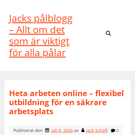
Hoppa
till
Jacks pålblogg
innehåll
– Allt om det
som är viktigt
för alla pålar
Heta arbeten online – flexibel
utbildning för en säkrare
arbetsplats
Publicerat den
juli 8, 2026
av
Jack Schaft
0