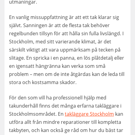
utmaningar.
En vanlig missuppfattning är att ett tak klarar sig
självt. Sanningen är att de flesta tak behöver
regelbunden tillsyn för att hålla sin fulla livslängd. I
Stockholm, med sitt varierande klimat, är det
särskilt viktigt att vara uppmärksam på tecken på
slitage. En spricka i en panna, en lös plåtdetalj eller
en igensatt hängränna kan verka som små
problem – men om de inte åtgärdas kan de leda till
stora och kostsamma skador.
För den som vill ha professionell hjälp med
takunderhåll finns det många erfarna takläggare i
Stockholmsområdet. En
takläggare Stockholm
kan
utföra allt från mindre reparationer till kompletta
takbyten, och kan också ge råd om hur du bäst tar