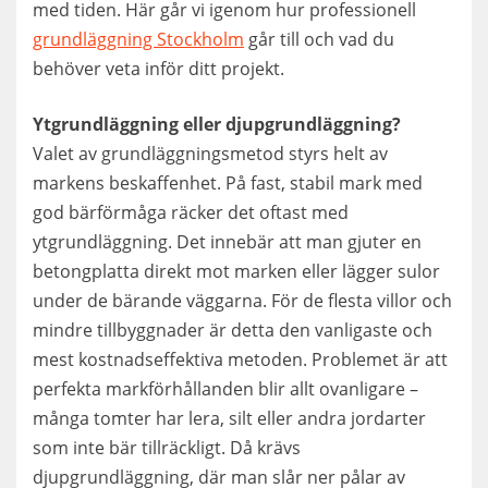
med tiden. Här går vi igenom hur professionell
grundläggning Stockholm
går till och vad du
behöver veta inför ditt projekt.
Ytgrundläggning eller djupgrundläggning?
Valet av grundläggningsmetod styrs helt av
markens beskaffenhet. På fast, stabil mark med
god bärförmåga räcker det oftast med
ytgrundläggning. Det innebär att man gjuter en
betongplatta direkt mot marken eller lägger sulor
under de bärande väggarna. För de flesta villor och
mindre tillbyggnader är detta den vanligaste och
mest kostnadseffektiva metoden. Problemet är att
perfekta markförhållanden blir allt ovanligare –
många tomter har lera, silt eller andra jordarter
som inte bär tillräckligt. Då krävs
djupgrundläggning, där man slår ner pålar av