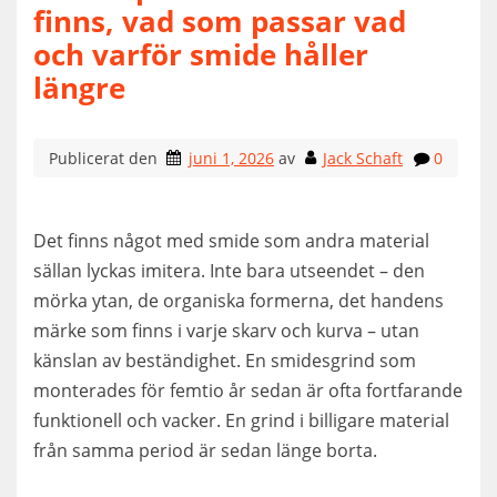
finns, vad som passar vad
och varför smide håller
längre
Publicerat den
juni 1, 2026
av
Jack Schaft
0
Det finns något med smide som andra material
sällan lyckas imitera. Inte bara utseendet – den
mörka ytan, de organiska formerna, det handens
märke som finns i varje skarv och kurva – utan
känslan av beständighet. En smidesgrind som
monterades för femtio år sedan är ofta fortfarande
funktionell och vacker. En grind i billigare material
från samma period är sedan länge borta.