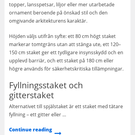
topper, lansspetsar, liljor eller mer utarbetade
ornament beroende på önskad stil och den
omgivande arkitekturens karaktär.
Höjden väljs utifrån syfte: ett 80 cm högt staket
markerar tomtgräns utan att stänga ute, ett 120–
150 cm staket ger ett tydligare insynsskydd och en
upplevd barriär, och ett staket på 180 cm eller
högre används för säkerhetskritiska tillämpningar.
Fyllningsstaket och
gitterstaket
Alternativet till spjälstaket är ett staket med tätare
fyllning – ett gitter eller …
Continue reading