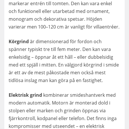
markerar entrén till tomten. Den kan vara enkel
och funktionell eller utarbetad med ornament,
monogram och dekorativa spetsar. Höjden
varierar men 100–120 cm är vanligt för villaentréer.
Körgrind
är dimensionerad för fordon och
spänner typiskt tre till fem meter. Den kan vara
enkelsidig – öppnar åt ett håll – eller dubbelsidig
med ett spjäll i mitten. En välgjord körgrind i smide
är ett av de mest påkostade men också mest
tidlösa inslag man kan göra på en fastighet.
Elektrisk grind
kombinerar smideshantverk med
modern automatik. Motorn är monterad dold i
stolpen eller marken och grinden öppnas via
fjärrkontroll, kodpanel eller telefon. Det finns inga
kompromisser med utseendet – en elektrisk