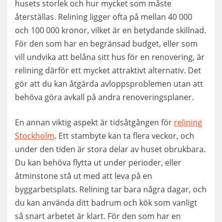
husets storlek och hur mycket som måste
återställas. Relining ligger ofta på mellan 40 000
och 100 000 kronor, vilket är en betydande skillnad.
För den som har en begränsad budget, eller som
vill undvika att belåna sitt hus för en renovering, är
relining därför ett mycket attraktivt alternativ. Det
gör att du kan åtgärda avloppsproblemen utan att
behöva göra avkall på andra renoveringsplaner.
En annan viktig aspekt är tidsåtgången för
relining
Stockholm
. Ett stambyte kan ta flera veckor, och
under den tiden är stora delar av huset obrukbara.
Du kan behöva flytta ut under perioder, eller
åtminstone stå ut med att leva på en
byggarbetsplats. Relining tar bara några dagar, och
du kan använda ditt badrum och kök som vanligt
så snart arbetet är klart. För den som har en