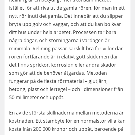
Istället för att riva ut de gamla rören, för man in ett
nytt rör inuti det gamla. Det innebär att du slipper
bryta upp golv och väggar, och att du kan bo kvar i
ditt hus under hela arbetet. Processen tar bara
några dagar, och störningarna i vardagen är
minimala. Relining passar särskilt bra för villor där
rören fortfarande är i relativt gott skick men där
det finns sprickor, korrosion eller andra skador
som gör att de behöver åtgärdas. Metoden
fungerar på de flesta rörmaterial – gjutjärn,
betong, plast och lertegel – och i dimensioner från
50 millimeter och uppåt.
En av de största skillnaderna mellan metoderna är
kostnaden. Ett stambyte för en normalstor villa kan
kosta från 200 000 kronor och uppåt, beroende på