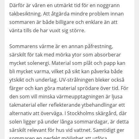
Därför är våren en utmärkt tid för en noggrann
takbesiktning. Att åtgärda mindre problem innan
sommaren är både billigare och enklare än att
vänta tills de har vuxit sig större.
Sommarens värme är en annan påfrestning,
särskilt för tak med mörka ytor som absorberar
mycket solenergi. Material som plåt och papp kan
bli mycket varma, vilket på sikt kan påverka både
ytskikt och underlag. UV-strålningen bleker också
färger och kan göra material sprödare över tid. För
den som vill minska värmeupptagningen är ljusa
takmaterial eller reflekterande ytbehandlingar ett
alternativ att överväga. I Stockholms skärgård, där
solen ligger på under långa sommardagar, är detta
särskilt relevant för hus vid vattnet. Samtidigt ger
sommaren en perfekt möjlighet att utföra