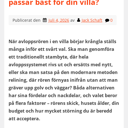
passar bäst för din villa?
Publicerat den
juli 4, 2026
av
Jack Schaft
0
När avloppsrören i en villa börjar krångla ställs
många inför ett svårt val. Ska man genomföra
ett traditionellt stambyte, där hela
avloppssystemet rivs ut och ersätts med nytt,
eller ska man satsa på den modernare metoden
relining, där rören förnyas inifrån utan att man
gräver upp golv och väggar? Båda alternativen
har sina fördelar och nackdelar, och valet beror
på flera faktorer – rörens skick, husets ålder, din
budget och hur mycket störning du är beredd
att acceptera.