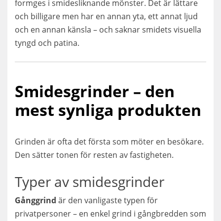
formges i smidesliknande mönster. Det är lättare
och billigare men har en annan yta, ett annat ljud
och en annan känsla – och saknar smidets visuella
tyngd och patina.
Smidesgrinder – den
mest synliga produkten
Grinden är ofta det första som möter en besökare.
Den sätter tonen för resten av fastigheten.
Typer av smidesgrinder
Gånggrind
är den vanligaste typen för
privatpersoner – en enkel grind i gångbredden som