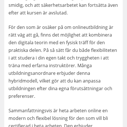
smidig, och att säkerhetsarbetet kan fortsätta även
efter att kursen är avslutad.
För den som är osäker på om onlineutbildning är
rätt väg att gå, finns det möjlighet att kombinera
den digitala teorin med en fysisk träff för den
praktiska delen. På så sätt får du både flexibiliteten
i att studera i din egen takt och tryggheten i att
träna med erfarna instruktörer. Många
utbildningsanordnare erbjuder denna
hybridmodell, vilket gör att du kan anpassa
utbildningen efter dina egna förutsättningar och
preferenser.
Sammanfattningsvis är heta arbeten online en
modern och flexibel lösning för den som vill bli
certifierad i heta arbeten. Den erbjuder