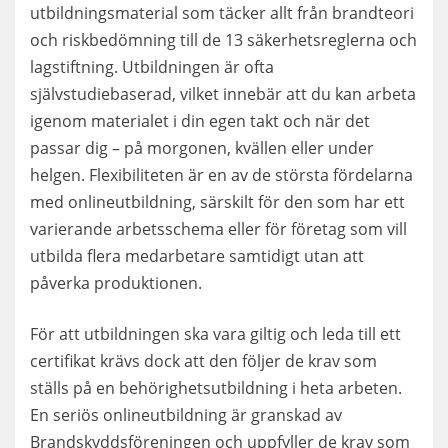
utbildningsmaterial som täcker allt från brandteori
och riskbedömning till de 13 säkerhetsreglerna och
lagstiftning. Utbildningen är ofta
självstudiebaserad, vilket innebär att du kan arbeta
igenom materialet i din egen takt och när det
passar dig – på morgonen, kvällen eller under
helgen. Flexibiliteten är en av de största fördelarna
med onlineutbildning, särskilt för den som har ett
varierande arbetsschema eller för företag som vill
utbilda flera medarbetare samtidigt utan att
påverka produktionen.
För att utbildningen ska vara giltig och leda till ett
certifikat krävs dock att den följer de krav som
ställs på en behörighetsutbildning i heta arbeten.
En seriös onlineutbildning är granskad av
Brandskyddsföreningen och uppfyller de krav som