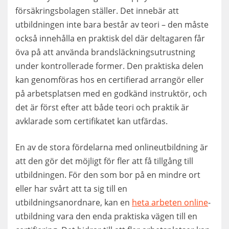
försäkringsbolagen ställer. Det innebär att
utbildningen inte bara består av teori – den måste
också innehålla en praktisk del där deltagaren får
öva på att använda brandsläckningsutrustning
under kontrollerade former. Den praktiska delen
kan genomföras hos en certifierad arrangör eller
på arbetsplatsen med en godkänd instruktör, och
det är först efter att både teori och praktik är
avklarade som certifikatet kan utfärdas.
En av de stora fördelarna med onlineutbildning är
att den gör det möjligt för fler att få tillgång till
utbildningen. För den som bor på en mindre ort
eller har svårt att ta sig till en
utbildningsanordnare, kan en
heta arbeten online
-
utbildning vara den enda praktiska vägen till en