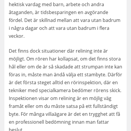
hektisk vardag med barn, arbete och andra
åtaganden, är tidsbesparingen en avgörande
fördel. Det är skillnad mellan att vara utan badrum
i några dagar och att vara utan badrum i flera
veckor.
Det finns dock situationer där relining inte är
möjligt. Om rören har kollapsat, om det finns stora
hål eller om de är så skadade att strumpan inte kan
föras in, måste man ändå välja ett stambyte. Därför
är det första steget alltid en rörinspektion, där en
tekniker med specialkamera bedömer rörens skick.
Inspektionen visar om relining är en möjlig väg
framåt eller om du måste satsa på ett fullständigt
byte. För många villaägare är det en trygghet att få
en professionell bedömning innan man fattar
beslut.