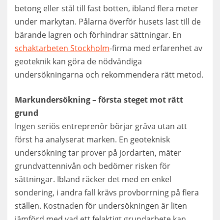
betong eller stål till fast botten, ibland flera meter
under markytan. Pålarna överför husets last till de
bärande lagren och förhindrar sättningar. En
schaktarbeten Stockholm
-firma med erfarenhet av
geoteknik kan göra de nödvändiga
undersökningarna och rekommendera rätt metod.
Markundersökning – första steget mot rätt
grund
Ingen seriös entreprenör börjar gräva utan att
först ha analyserat marken. En geoteknisk
undersökning tar prover på jordarten, mäter
grundvattennivån och bedömer risken för
sättningar. Ibland räcker det med en enkel
sondering, i andra fall krävs provborrning på flera
ställen. Kostnaden för undersökningen är liten
jämförd med vad ett felaktigt grundarbete kan