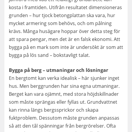
kosta i framtiden. Utifrån resultatet dimensioneras
grunden – hur tjock betongplattan ska vara, hur
mycket armering som behövs, och om pålning
krävs. Många husägare hoppar över detta steg för
att spara pengar, men det är en falsk ekonomi. Att
bygga på en mark som inte är undersökt är som att
bygga på lös sand – bokstavligt talat.
Bygga på berg – utmaningar och lösningar
En bergtomt kan verka idealisk – här sjunker inget
hus. Men berggrunden har sina egna utmaningar.
Berget kan vara ojämnt, med stora höjdskillnader
som måste sprängas eller fyllas ut. Grundvattnet
kan rinna längs bergssprickor och skapa
fuktproblem. Dessutom måste grunden anpassas
så att den tål spänningar från bergrörelser. Ofta