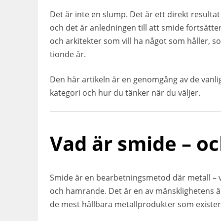
Det är inte en slump. Det är ett direkt result
och det är anledningen till att smide fortsätt
och arkitekter som vill ha något som håller, s
tionde år.
Den här artikeln är en genomgång av de vanl
kategori och hur du tänker när du väljer.
Vad är smide – oc
Smide är en bearbetningsmetod där metall – v
och hamrande. Det är en av mänsklighetens ä
de mest hållbara metallprodukter som exister