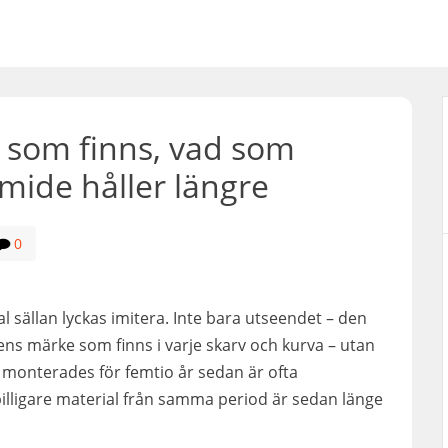
 som finns, vad som
mide håller längre
0
sällan lyckas imitera. Inte bara utseendet – den
ns märke som finns i varje skarv och kurva – utan
monterades för femtio år sedan är ofta
 billigare material från samma period är sedan länge