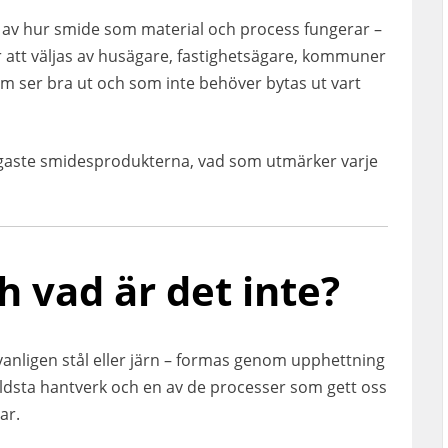
at av hur smide som material och process fungerar –
er att väljas av husägare, fastighetsägare, kommuner
om ser bra ut och som inte behöver bytas ut vart
igaste smidesprodukterna, vad som utmärker varje
h vad är det inte?
anligen stål eller järn – formas genom upphettning
ldsta hantverk och en av de processer som gett oss
ar.