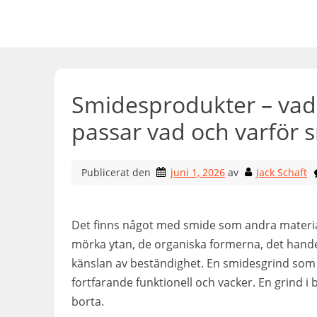
Hoppa
till
innehåll
Smidesprodukter – vad
passar vad och varför s
Publicerat den
juni 1, 2026
av
Jack Schaft
Det finns något med smide som andra material 
mörka ytan, de organiska formerna, det hande
känslan av beständighet. En smidesgrind som 
fortfarande funktionell och vacker. En grind i
borta.