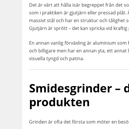
Det är värt att hålla isär begreppet från det
som i praktiken är gjutjärn eller pressad plåt
massivt stål och har en struktur och tålighet 
Gjutjärn är sprött – det kan spricka vid krafti
En annan vanlig förväxling är aluminium som 
och billigare men har en annan yta, ett annat
visuella tyngd och patina.
Smidesgrinder – 
produkten
Grinden är ofta det första som möter en besök