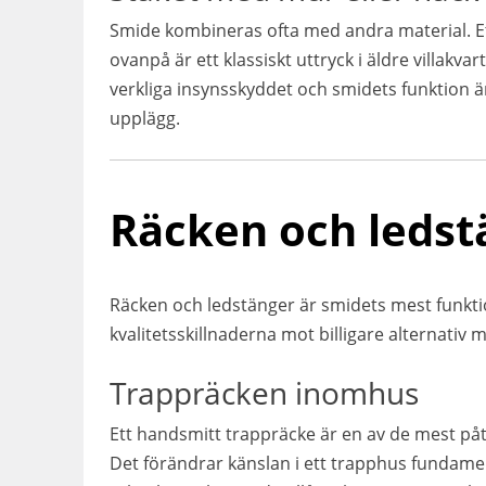
Smide kombineras ofta med andra material. Et
ovanpå är ett klassiskt uttryck i äldre villakv
verkliga insynsskyddet och smidets funktion är 
upplägg.
Räcken och ledst
Räcken och ledstänger är smidets mest funktio
kvalitetsskillnaderna mot billigare alternativ 
Trappräcken inomhus
Ett handsmitt trappräcke är en av de mest på
Det förändrar känslan i ett trapphus fundamenta