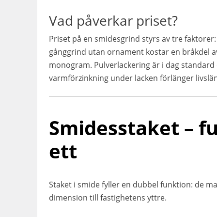
Vad påverkar priset?
Priset på en smidesgrind styrs av tre faktorer
gånggrind utan ornament kostar en bråkdel a
monogram. Pulverlackering är i dag standard o
varmförzinkning under lacken förlänger livsläng
Smidesstaket – fu
ett
Staket i smide fyller en dubbel funktion: de m
dimension till fastighetens yttre.