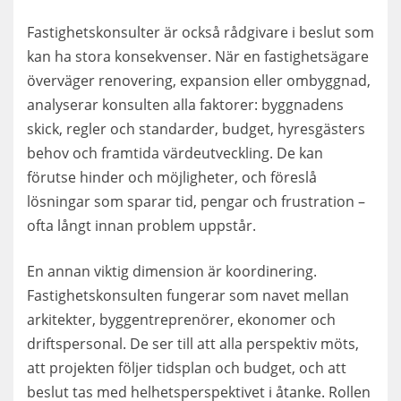
Fastighetskonsulter är också rådgivare i beslut som
kan ha stora konsekvenser. När en fastighetsägare
överväger renovering, expansion eller ombyggnad,
analyserar konsulten alla faktorer: byggnadens
skick, regler och standarder, budget, hyresgästers
behov och framtida värdeutveckling. De kan
förutse hinder och möjligheter, och föreslå
lösningar som sparar tid, pengar och frustration –
ofta långt innan problem uppstår.
En annan viktig dimension är koordinering.
Fastighetskonsulten fungerar som navet mellan
arkitekter, byggentreprenörer, ekonomer och
driftspersonal. De ser till att alla perspektiv möts,
att projekten följer tidsplan och budget, och att
beslut tas med helhetsperspektivet i åtanke. Rollen