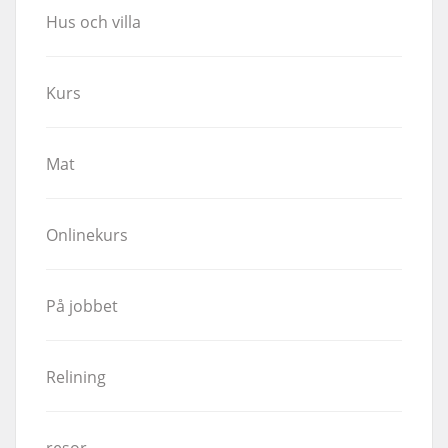
Hus och villa
Kurs
Mat
Onlinekurs
På jobbet
Relining
resor