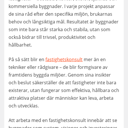
kommersiella byggnader. I varje projekt anpassar
de sina råd efter den specifika miljön, brukarnas
behov och långsiktiga mål. Resultatet är byggnader
som inte bara står starka och stabila, utan som
också bidrar till trivsel, produktivitet och
hållbarhet.
På så sätt blir en
fastighetskonsult
mer än en
tekniker eller rådgivare – de blir formgivare av
framtidens byggda miljöer. Genom sina insikter
och beslut säkerställer de att fastigheter inte bara
existerar, utan fungerar som effektiva, hållbara och
attraktiva platser där människor kan leva, arbeta
och utvecklas.
Att arbeta med en fastighetskonsult innebär att se
byggnader som system, visioner och investeringar