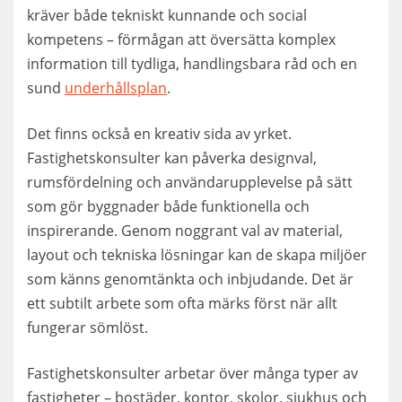
kräver både tekniskt kunnande och social
kompetens – förmågan att översätta komplex
information till tydliga, handlingsbara råd och en
sund
underhållsplan
.
Det finns också en kreativ sida av yrket.
Fastighetskonsulter kan påverka designval,
rumsfördelning och användarupplevelse på sätt
som gör byggnader både funktionella och
inspirerande. Genom noggrant val av material,
layout och tekniska lösningar kan de skapa miljöer
som känns genomtänkta och inbjudande. Det är
ett subtilt arbete som ofta märks först när allt
fungerar sömlöst.
Fastighetskonsulter arbetar över många typer av
fastigheter – bostäder, kontor, skolor, sjukhus och