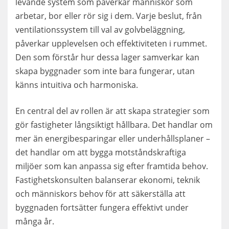
levande system som påverkar människor som
arbetar, bor eller rör sig i dem. Varje beslut, från
ventilationssystem till val av golvbeläggning,
påverkar upplevelsen och effektiviteten i rummet.
Den som förstår hur dessa lager samverkar kan
skapa byggnader som inte bara fungerar, utan
känns intuitiva och harmoniska.
En central del av rollen är att skapa strategier som
gör fastigheter långsiktigt hållbara. Det handlar om
mer än energibesparingar eller underhållsplaner –
det handlar om att bygga motståndskraftiga
miljöer som kan anpassa sig efter framtida behov.
Fastighetskonsulten balanserar ekonomi, teknik
och människors behov för att säkerställa att
byggnaden fortsätter fungera effektivt under
många år.