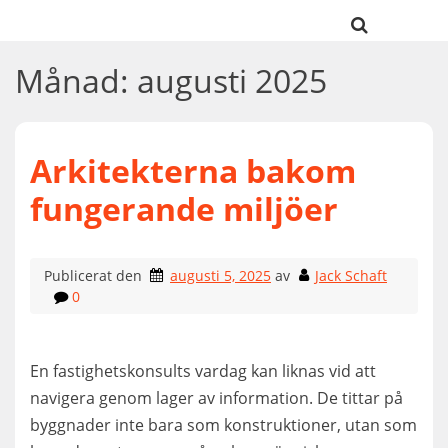
Hoppa
till
innehåll
Månad:
augusti 2025
Arkitekterna bakom
fungerande miljöer
Publicerat den
augusti 5, 2025
av
Jack Schaft
0
En fastighetskonsults vardag kan liknas vid att
navigera genom lager av information. De tittar på
byggnader inte bara som konstruktioner, utan som