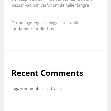
passar vad och varför smide håller längre
Grundläggning – så byggs ett stabilt
fundament för ditt hus
Recent Comments
Inga kommentarer att visa.