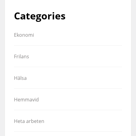
Categories
Ekonomi
Frilans
Hälsa
Hemmavid
Heta arbeten