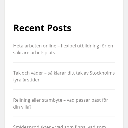
Recent Posts
Heta arbeten online – flexibel utbildning för en
säkrare arbetsplats
Tak och väder – så klarar ditt tak av Stockholms
fyra årstider
Relining eller stambyte – vad passar bäst för
din villa?
Smidesprodukter – vad som finns, vad som