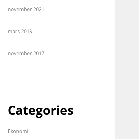
november 2021
mars 2019
november 2017
Categories
Ekonomi