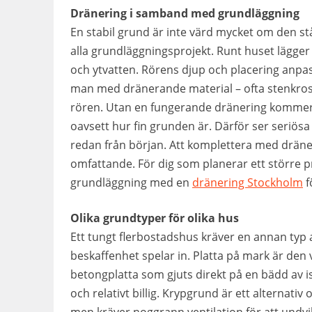
Dränering i samband med grundläggning
En stabil grund är inte värd mycket om den står
alla grundläggningsprojekt. Runt huset lägge
och ytvatten. Rörens djup och placering anpas
man med dränerande material – ofta stenkross
rören. Utan en fungerande dränering kommer v
oavsett hur fin grunden är. Därför ser seriösa 
redan från början. Att komplettera med dräne
omfattande. För dig som planerar ett större p
grundläggning med en
dränering Stockholm
f
Olika grundtyper för olika hus
Ett tungt flerbostadshus kräver en annan typ 
beskaffenhet spelar in. Platta på mark är den 
betongplatta som gjuts direkt på en bädd av 
och relativt billig. Krypgrund är ett alternativ 