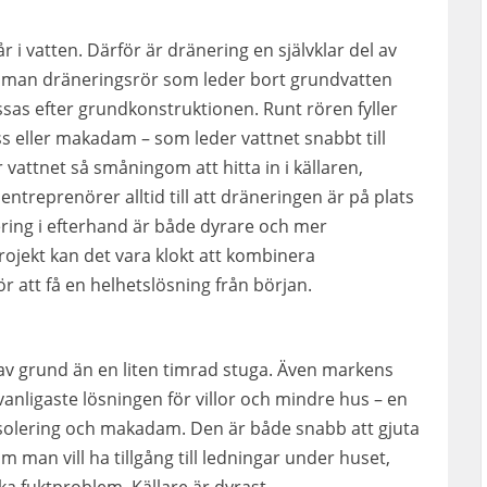
 i vatten. Därför är dränering en självklar del av
r man dräneringsrör som leder bort grundvatten
sas efter grundkonstruktionen. Runt rören fyller
 eller makadam – som leder vattnet snabbt till
attnet så småningom att hitta in i källaren,
entreprenörer alltid till att dräneringen är på plats
ring i efterhand är både dyrare och mer
rojekt kan det vara klokt att kombinera
ör att få en helhetslösning från början.
av grund än en liten timrad stuga. Även markens
vanligaste lösningen för villor och mindre hus – en
isolering och makadam. Den är både snabb att gjuta
om man vill ha tillgång till ledningar under huset,