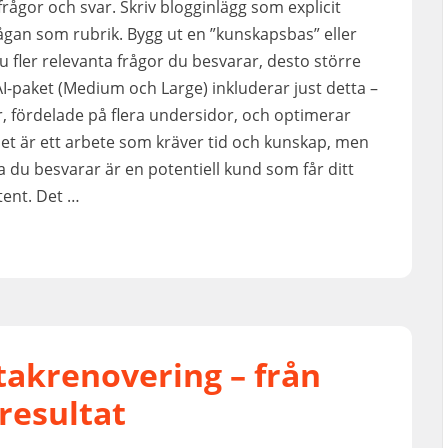
rågor och svar. Skriv blogginlägg som explicit
rågan som rubrik. Bygg ut en ”kunskapsbas” eller
Ju fler relevanta frågor du besvarar, desto större
AI-paket (Medium och Large) inkluderar just detta –
, fördelade på flera undersidor, och optimerar
t är ett arbete som kräver tid och kunskap, men
a du besvarar är en potentiell kund som får ditt
tent. Det …
 takrenovering – från
 resultat