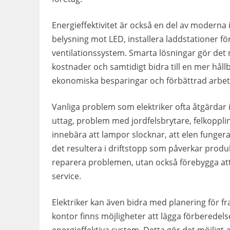
Energieffektivitet är också en del av moderna in
belysning mot LED, installera laddstationer f
ventilationssystem. Smarta lösningar gör det 
kostnader och samtidigt bidra till en mer hållb
ekonomiska besparingar och förbättrad arbet
Vanliga problem som elektriker ofta åtgärdar i
uttag, problem med jordfelsbrytare, felkoppli
innebära att lampor slocknar, att elen fungera
det resultera i driftstopp som påverkar produk
reparera problemen, utan också förebygga a
service.
Elektriker kan även bidra med planering för fr
kontor finns möjligheter att lägga förberedel