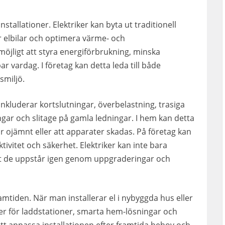
stallationer. Elektriker kan byta ut traditionell
ör elbilar och optimera värme- och
möjligt att styra energiförbrukning, minska
ar vardag. I företag kan detta leda till både
smiljö.
nkluderar kortslutningar, överbelastning, trasiga
ngar och slitage på gamla ledningar. I hem kan detta
r ojämnt eller att apparater skadas. På företag kan
tivitet och säkerhet. Elektriker kan inte bara
tt de uppstår igen genom uppgraderingar och
amtiden. När man installerar el i nybyggda hus eller
ser för laddstationer, smarta hem-lösningar och