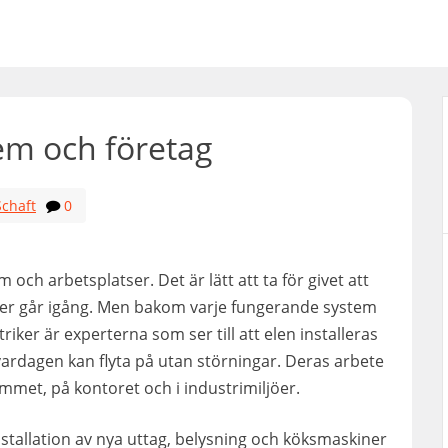
em och företag
Schaft
0
och arbetsplatser. Det är lätt att ta för givet att
er går igång. Men bakom varje fungerande system
iker är experterna som ser till att elen installeras
vardagen kan flyta på utan störningar. Deras arbete
emmet, på kontoret och i industrimiljöer.
nstallation av nya uttag, belysning och köksmaskiner