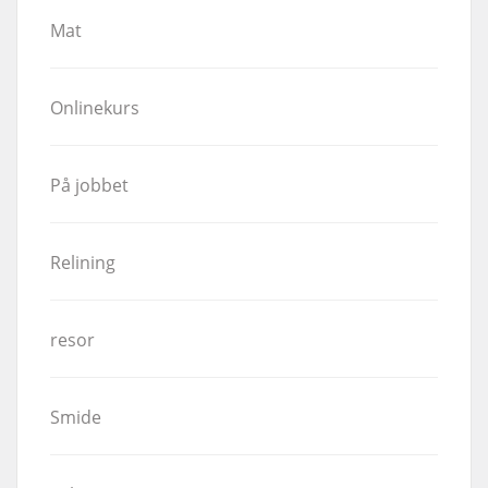
Mat
Onlinekurs
På jobbet
Relining
resor
Smide