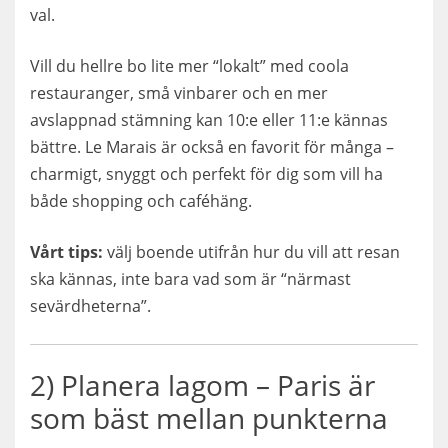
val.
Vill du hellre bo lite mer “lokalt” med coola
restauranger, små vinbarer och en mer
avslappnad stämning kan 10:e eller 11:e kännas
bättre. Le Marais är också en favorit för många –
charmigt, snyggt och perfekt för dig som vill ha
både shopping och caféhäng.
Vårt tips:
välj boende utifrån hur du vill att resan
ska kännas, inte bara vad som är “närmast
sevärdheterna”.
2) Planera lagom – Paris är
som bäst mellan punkterna