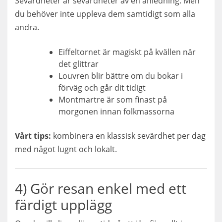
Sevärdheter är sevärdheter av en anledning. Men
du behöver inte uppleva dem samtidigt som alla
andra.
Eiffeltornet är magiskt på kvällen när
det glittrar
Louvren blir bättre om du bokar i
förväg och går dit tidigt
Montmartre är som finast på
morgonen innan folkmassorna
Vårt tips:
kombinera en klassisk sevärdhet per dag
med något lugnt och lokalt.
4) Gör resan enkel med ett
färdigt upplägg