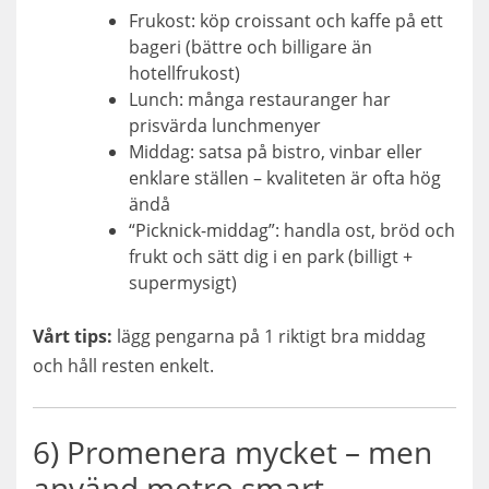
Frukost: köp croissant och kaffe på ett
bageri (bättre och billigare än
hotellfrukost)
Lunch: många restauranger har
prisvärda lunchmenyer
Middag: satsa på bistro, vinbar eller
enklare ställen – kvaliteten är ofta hög
ändå
“Picknick-middag”: handla ost, bröd och
frukt och sätt dig i en park (billigt +
supermysigt)
Vårt tips:
lägg pengarna på 1 riktigt bra middag
och håll resten enkelt.
6) Promenera mycket – men
använd metro smart