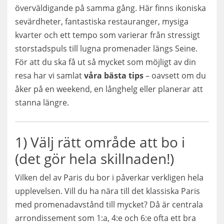
överväldigande på samma gång. Här finns ikoniska
sevärdheter, fantastiska restauranger, mysiga
kvarter och ett tempo som varierar från stressigt
storstadspuls till lugna promenader längs Seine.
För att du ska få ut så mycket som möjligt av din
resa har vi samlat
våra bästa tips
– oavsett om du
åker på en weekend, en långhelg eller planerar att
stanna längre.
1) Välj rätt område att bo i
(det gör hela skillnaden!)
Vilken del av Paris du bor i påverkar verkligen hela
upplevelsen. Vill du ha nära till det klassiska Paris
med promenadavstånd till mycket? Då är centrala
arrondissement som 1:a, 4:e och 6:e ofta ett bra