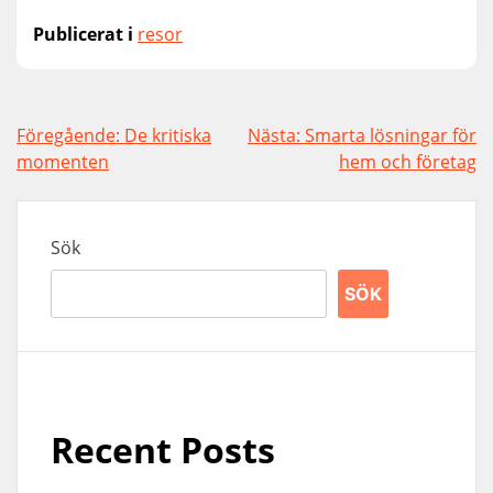
Publicerat i
resor
Inläggsnavigering
Föregående:
De kritiska
Nästa:
Smarta lösningar för
momenten
hem och företag
Sök
SÖK
Recent Posts