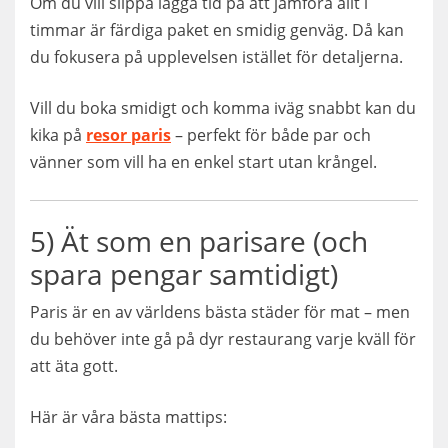
Om du vill slippa lägga tid på att jämföra allt i
timmar är färdiga paket en smidig genväg. Då kan
du fokusera på upplevelsen istället för detaljerna.
Vill du boka smidigt och komma iväg snabbt kan du
kika på
resor paris
– perfekt för både par och
vänner som vill ha en enkel start utan krångel.
5) Ät som en parisare (och
spara pengar samtidigt)
Paris är en av världens bästa städer för mat – men
du behöver inte gå på dyr restaurang varje kväll för
att äta gott.
Här är våra bästa mattips: