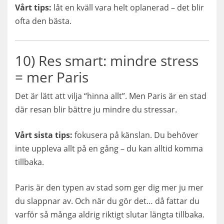
Vårt tips:
låt en kväll vara helt oplanerad – det blir
ofta den bästa.
10) Res smart: mindre stress
= mer Paris
Det är lätt att vilja “hinna allt”. Men Paris är en stad
där resan blir bättre ju mindre du stressar.
Vårt sista tips:
fokusera på känslan. Du behöver
inte uppleva allt på en gång – du kan alltid komma
tillbaka.
Paris är den typen av stad som ger dig mer ju mer
du slappnar av. Och när du gör det… då fattar du
varför så många aldrig riktigt slutar längta tillbaka.