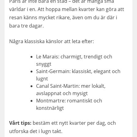
Paris är inte bara en stad – det är många små
världar i en. Att hoppa mellan kvarter kan göra att
resan känns mycket rikare, även om du är där i
bara tre dagar.
Några klassiska känslor att leta efter:
Le Marais: charmigt, trendigt och
snyggt
Saint-Germain: klassiskt, elegant och
lugnt
Canal Saint-Martin: mer lokalt,
avslappnat och mysigt
Montmartre: romantiskt och
konstnärligt
Vårt tips:
bestäm ett nytt kvarter per dag, och
utforska det i lugn takt.