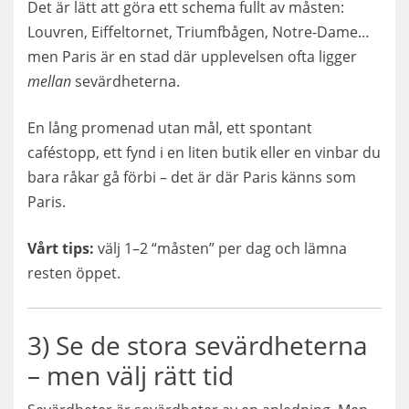
Det är lätt att göra ett schema fullt av måsten:
Louvren, Eiffeltornet, Triumfbågen, Notre-Dame…
men Paris är en stad där upplevelsen ofta ligger
mellan
sevärdheterna.
En lång promenad utan mål, ett spontant
caféstopp, ett fynd i en liten butik eller en vinbar du
bara råkar gå förbi – det är där Paris känns som
Paris.
Vårt tips:
välj 1–2 “måsten” per dag och lämna
resten öppet.
3) Se de stora sevärdheterna
– men välj rätt tid