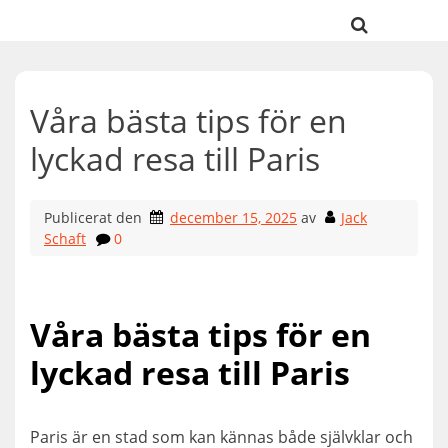
Hoppa
till
innehåll
Våra bästa tips för en
lyckad resa till Paris
Publicerat den
december 15, 2025
av
Jack
Schaft
0
Våra bästa tips för en
lyckad resa till Paris
Paris är en stad som kan kännas både självklar och